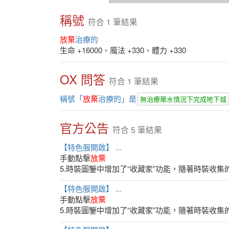
稱號
符合 1 筆結果
放棄
治療的
生命 +16000、魔法 +330、體力 +330
OX 問答
符合 1 筆結果
稱號「
放棄
治療的」是
無治療藥水情況下完成地下城
官方公告
符合 5 筆結果
【特色服開啟】 ...
手動點擊
放棄
5.時裝圖鑒中增加了“收藏家”功能，隨著時裝收
【特色服開啟】 ...
手動點擊
放棄
5.時裝圖鑒中增加了“收藏家”功能，隨著時裝收