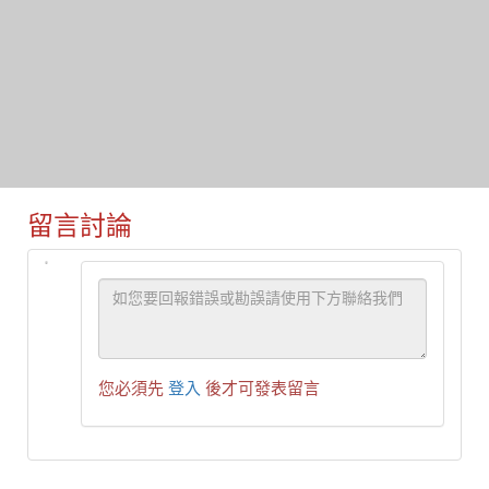
留言討論
您必須先
登入
後才可發表留言