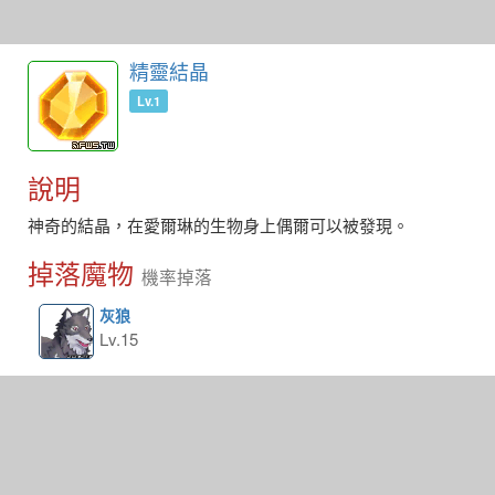
精靈結晶
Lv.1
說明
神奇的結晶，在愛爾琳的生物身上偶爾可以被發現。
掉落魔物
機率掉落
灰狼
Lv.15