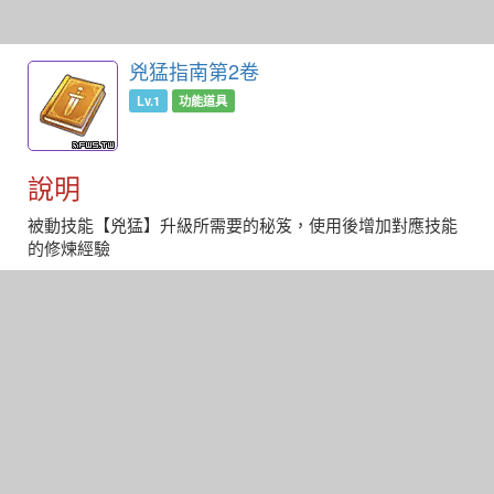
兇猛指南第2卷
Lv.1
功能道具
說明
被動技能【兇猛】升級所需要的秘笈，使用後增加對應技能
的修煉經驗