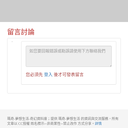
留言討論
您必須先
登入
後才可發表留言
瑪奇-夢想生活-奇幻資料庫；提供 瑪奇-夢想生活 的資訊與交流服務，所有
文章以 CC授權 姓名標示─非商業性─禁止改作 方式分享。
詳情