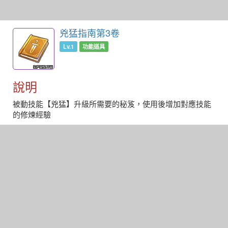
兇猛指南第3卷
Lv.1
功能道具
說明
被動技能【兇猛】升級所需要的秘笈，使用後增加對應技能
的修煉經驗