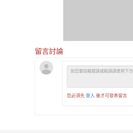
留言討論
您必須先
登入
後才可發表留言