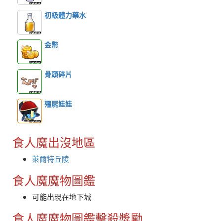
初級體力藥水
金幣
骨頭碎片
殭屍娃娃
食人魔出沒地區
萊爾特丘陵
食人魔魔物圖鑑
可能出現在地下城
食人魔魔物圖鑑擊殺獎勵