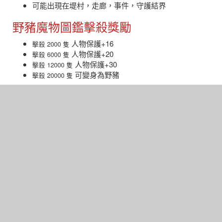
可能出現在堤村，走廊，事件，守護結界
野豬魔物圖鑑擊殺獎勵
人物保護+16
擊殺 2000 隻
人物保護+20
擊殺 6000 隻
人物保護+30
擊殺 12000 隻
可變身為野豬
擊殺 20000 隻