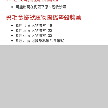
可能出現在梅茲平原、遊牧沙漠
鬃毛食蟻獸魔物圖鑑擊殺獎勵
人物防禦+16
擊殺 12 隻
人物防禦+20
擊殺 24 隻
人物防禦+30
擊殺 48 隻
可變身為鬃毛食蟻獸
擊殺 72 隻