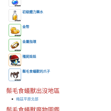
初級體力藥水
金幣
金屬指環
殭屍娃娃
鬃毛食蟻獸的爪子
鬃毛食蟻獸出沒地區
梅茲平原北部
鬃毛食蟻獸魔物圖鑑