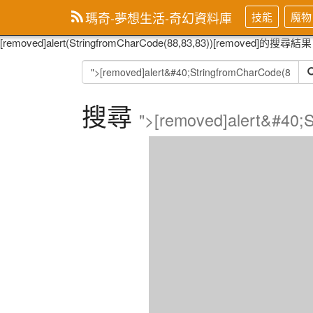
瑪奇-夢想生活-奇幻資料庫
技能
魔物
[removed]alert(StringfromCharCode(88,83,83))[removed]的搜尋結
搜尋
">[removed]alert&#40;