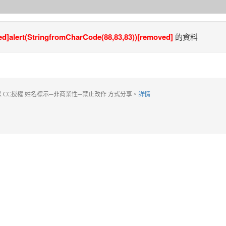
d]alert(StringfromCharCode(88,83,83))[removed]
的資料
 CC授權 姓名標示─非商業性─禁止改作 方式分享。
詳情